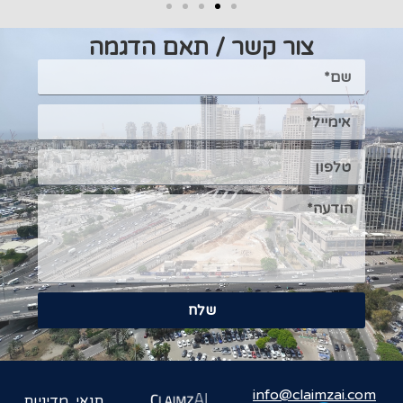
צור קשר / תאם הדגמה
שלח
info@claimzai.com
תנאי
מדיניות